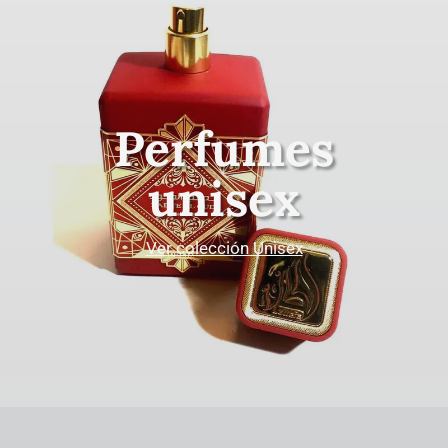
Perfumes
unisex
Ver colección Unisex