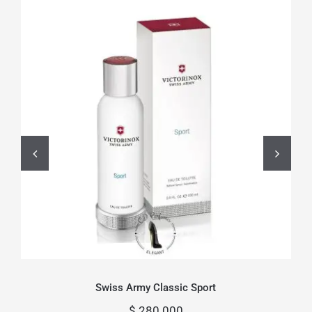
Swiss Army Classic Sport
Swiss Army Classic Sport
$
280.000