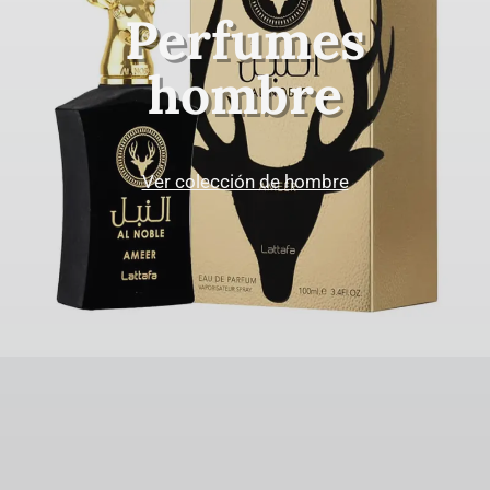
Perfumes
hombre
Ver colección de hombre