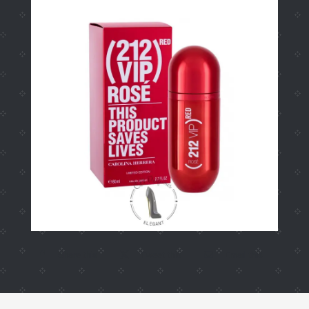
Share this
Tweet this
Email this