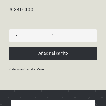
$
240.000
Ajwad
cantidad
Añadir al carrito
Categories:
Lattafa
,
Mujer