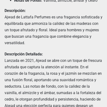
Notas de Fondo:
Vainilla, almizcle, ámbar y cedro
Descripción:
Ajwad de Lattafa Perfumes es una fragancia sofisticada y
equilibrada que armoniza la calidez de las maderas con
un toque afrutado y floral. Ideal para hombres y mujeres
que buscan una fragancia que combine elegancia y
versatilidad.
Descripción Detallada:
Lanzada en 2021, Ajwad se abre con un toque de frescura
afrutada que captura la atención al instante. En el
corazón de la fragancia, la rosa y el jazmín se mezclan en
una fusión floral, aportando una suavidad romántica y
seductora. Las notas de fondo, con la calidez de la
vainilla, el almizcle y el ámbar, sumadas a la fortaleza del
cedro, le otorgan profundidad y persistencia, haciendo de
Ajwad una elección perfecta para quienes desean un