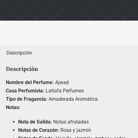
Share this
Tweet this
Email this
Descripción
Descripción
Nombre del Perfume:
Ajwad
Casa Perfumista:
Lattafa Perfumes
Tipo de Fragancia:
Amaderada Aromática
Notas:
Nota de Salida:
Notas afrutadas
Notas de Corazón:
Rosa y jazmín