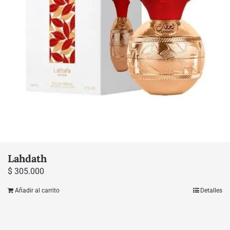
Lahdath
$
305.000
Añadir al carrito
Detalles