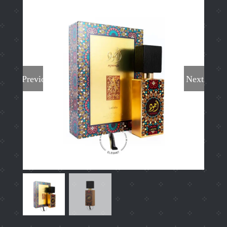
Previous
Next