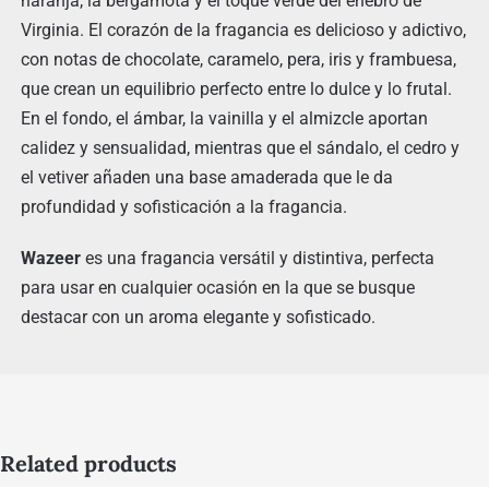
naranja, la bergamota y el toque verde del enebro de
Virginia. El corazón de la fragancia es delicioso y adictivo,
con notas de chocolate, caramelo, pera, iris y frambuesa,
que crean un equilibrio perfecto entre lo dulce y lo frutal.
En el fondo, el ámbar, la vainilla y el almizcle aportan
calidez y sensualidad, mientras que el sándalo, el cedro y
el vetiver añaden una base amaderada que le da
profundidad y sofisticación a la fragancia.
Wazeer
es una fragancia versátil y distintiva, perfecta
para usar en cualquier ocasión en la que se busque
destacar con un aroma elegante y sofisticado.
Related products