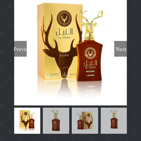
Previous
Next