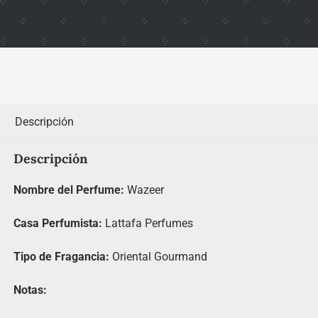
Share this
Tweet this
Email this
Descripción
Descripción
Nombre del Perfume:
Wazeer
Casa Perfumista:
Lattafa Perfumes
Tipo de Fragancia:
Oriental Gourmand
Notas: