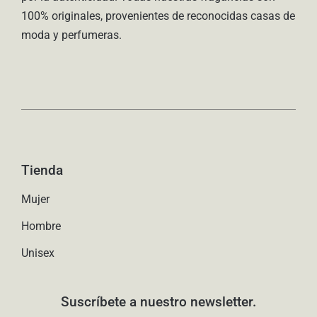
100% originales, provenientes de reconocidas casas de
de
moda y perfumeras.
producto
Tienda
Mujer
Hombre
Unisex
Suscríbete a nuestro newsletter.