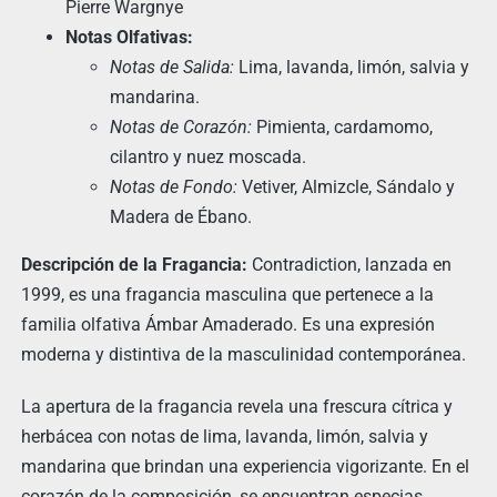
Pierre Wargnye
Notas Olfativas:
Notas de Salida:
Lima, lavanda, limón, salvia y
mandarina.
Notas de Corazón:
Pimienta, cardamomo,
cilantro y nuez moscada.
Notas de Fondo:
Vetiver, Almizcle, Sándalo y
Madera de Ébano.
Descripción de la Fragancia:
Contradiction, lanzada en
1999, es una fragancia masculina que pertenece a la
familia olfativa Ámbar Amaderado. Es una expresión
moderna y distintiva de la masculinidad contemporánea.
La apertura de la fragancia revela una frescura cítrica y
herbácea con notas de lima, lavanda, limón, salvia y
mandarina que brindan una experiencia vigorizante. En el
corazón de la composición, se encuentran especias