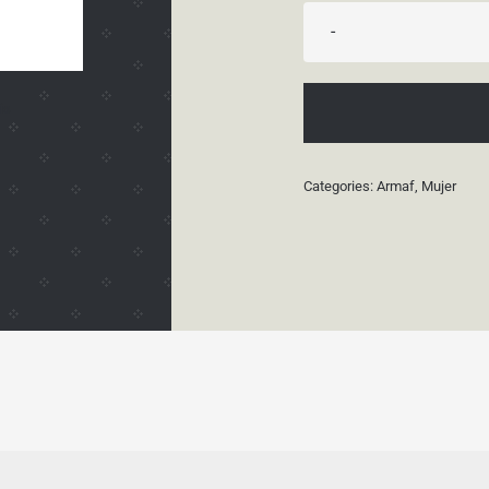
is
Categories:
Armaf
,
Mujer