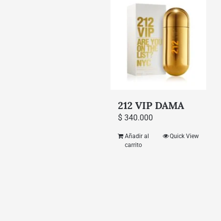
212 VIP DAMA
$
340.000
Añadir al
Quick View
carrito