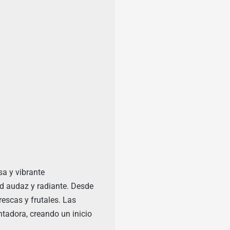
a y vibrante
d audaz y radiante. Desde
escas y frutales. Las
ntadora, creando un inicio