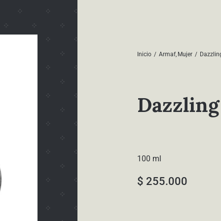
Inicio
Armaf
Mujer
Dazzlin
Dazzling
100 ml
$
255.000