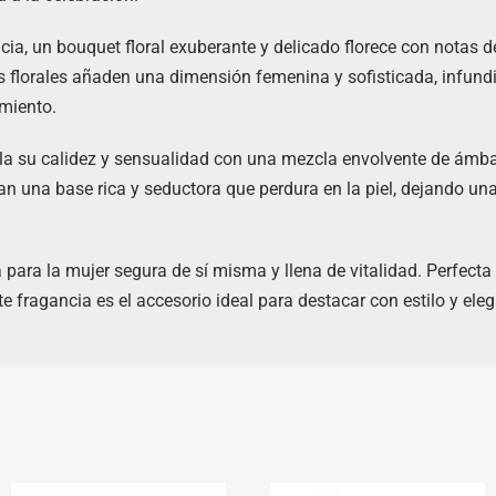
cia, un bouquet floral exuberante y delicado florece con notas d
s florales añaden una dimensión femenina y sofisticada, infund
amiento.
la su calidez y sensualidad con una mezcla envolvente de ámbar, 
an una base rica y seductora que perdura en la piel, dejando un
para la mujer segura de sí misma y llena de vitalidad. Perfecta
 fragancia es el accesorio ideal para destacar con estilo y eleg