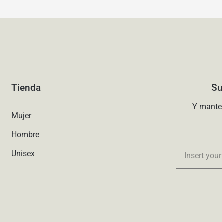
Tienda
Su
Y mante
Mujer
Hombre
Unisex