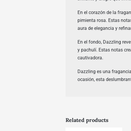
En el corazón de la fragan
pimienta rosa. Estas nota
aura de elegancia y refin
En el fondo, Dazzling reve
y pachulí. Estas notas cre
cautivadora.
Dazzling es una fragancia 
ocasión, esta deslumbrante
Related products