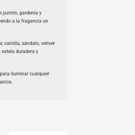
e jazmín, gardenia y
iendo a la fragancia un
vainilla, sándalo, vetiver
a estela duradera y
 para iluminar cualquier
ancia.