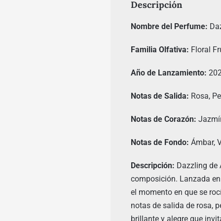
Descripción
Nombre del Perfume:
Daz
Familia Olfativa:
Floral Fr
Año de Lanzamiento:
20
Notas de Salida:
Rosa, Per
Notas de Corazón:
Jazmín
Notas de Fondo:
Ámbar, Va
Descripción:
Dazzling de 
composición. Lanzada en 
el momento en que se rocí
notas de salida de rosa, 
brillante y alegre que invi