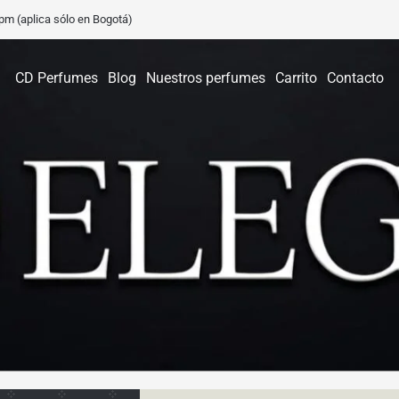
0 pm (aplica sólo en Bogotá)
CD Perfumes
Blog
Nuestros perfumes
Carrito
Contacto