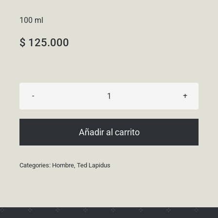
100 ml
$
125.000
Lapidus
cantidad
Añadir al carrito
Categories:
Hombre
,
Ted Lapidus