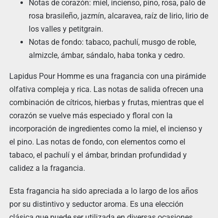
Notas de corazón: miel, incienso, pino, rosa, palo de
rosa brasileño, jazmín, alcaravea, raíz de lirio, lirio de
los valles y petitgrain.
Notas de fondo: tabaco, pachulí, musgo de roble,
almizcle, ámbar, sándalo, haba tonka y cedro.
Lapidus Pour Homme es una fragancia con una pirámide
olfativa compleja y rica. Las notas de salida ofrecen una
combinación de cítricos, hierbas y frutas, mientras que el
corazón se vuelve más especiado y floral con la
incorporación de ingredientes como la miel, el incienso y
el pino. Las notas de fondo, con elementos como el
tabaco, el pachulí y el ámbar, brindan profundidad y
calidez a la fragancia.
Esta fragancia ha sido apreciada a lo largo de los años
por su distintivo y seductor aroma. Es una elección
clásica que puede ser utilizada en diversas ocasiones,