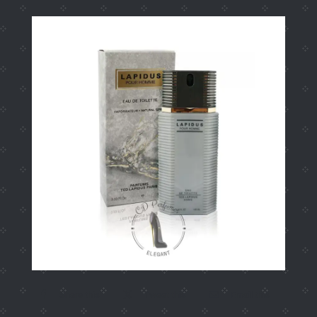
Share this
Tweet this
Email this