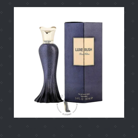
Share this
Tweet this
Email this