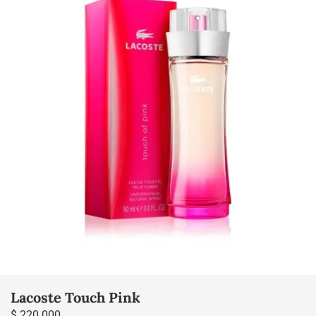
Lacoste Touch Pink
$
220.000