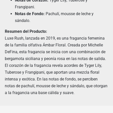
Notas de Corazón:
Tyger Lily, Tuberose y
Frangipani.
Notas de Fondo:
Pachulí, mousse de leche y
sándalo.
Resumen del Producto:
Luxe Rush, lanzada en 2019, es una fragancia femenina
de la familia olfativa Ámbar Floral. Creada por Michelle
DeFina, esta fragancia se inicia con una combinación de
bergamota siciliana y peonía rosa en las notas de salida.
El corazón de la fragancia revela acordes de Tyger Lily,
Tuberose y Frangipani, que aportan una mezcla floral
intensa y exótica. En las notas de fondo, se perciben
notas de pachulí, mousse de leche y sándalo, que otorgan
a la fragancia una base cálida y suave.