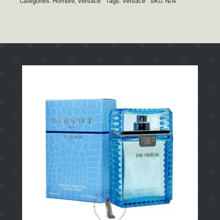
Categories:
Hombre
,
Versace
Tags:
Versace
SKU:
N/A