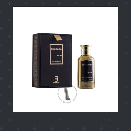
Share this
Tweet this
Email this