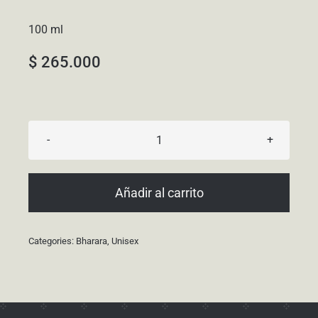
100 ml
$
265.000
Niche
cantidad
Añadir al carrito
Categories:
Bharara
,
Unisex