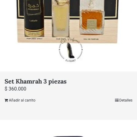
Set Khamrah 3 piezas
$
360.000
Añadir al carrito
Detalles