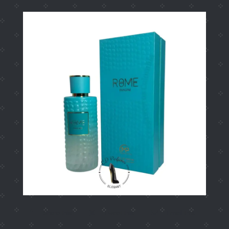
Share this
Tweet this
Email this