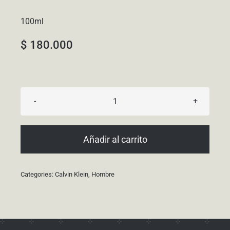
100ml
$
180.000
Truth
cantidad
Añadir al carrito
Categories:
Calvin Klein
,
Hombre