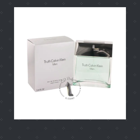
Share this
Tweet this
Email this