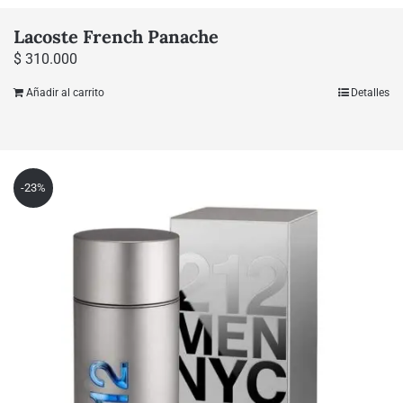
Lacoste French Panache
$
310.000
Añadir al carrito
Detalles
-23%