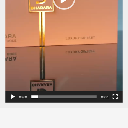
00:00
00:21