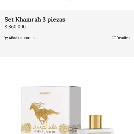
Set Khamrah 3 piezas
$
360.000
Añadir al carrito
Detalles