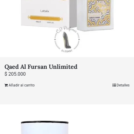
Qaed Al Fursan Unlimited
$
205.000
Añadir al carrito
Detalles