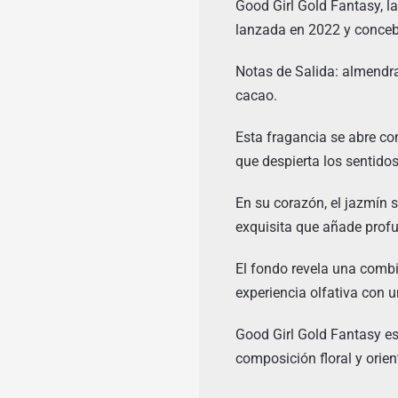
Good Girl Gold Fantasy, la
lanzada en 2022 y concebi
Notas de Salida: almendr
cacao.
Esta fragancia se abre co
que despierta los sentido
En su corazón, el jazmín 
exquisita que añade profu
El fondo revela una combi
experiencia olfativa con u
Good Girl Gold Fantasy es
composición floral y orien