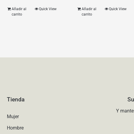
Añadir al
Quick View
Añadir al
Quick View
carrito
carrito
Tienda
Su
Y mante
Mujer
Hombre