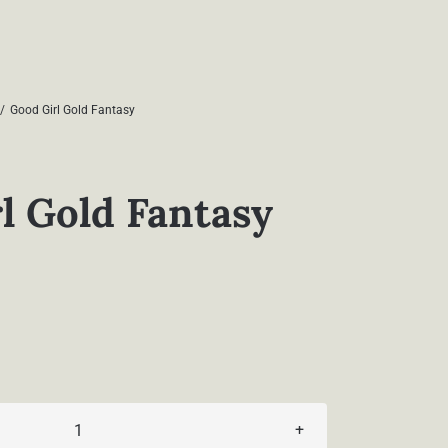
Good Girl Gold Fantasy
l Gold Fantasy
Good