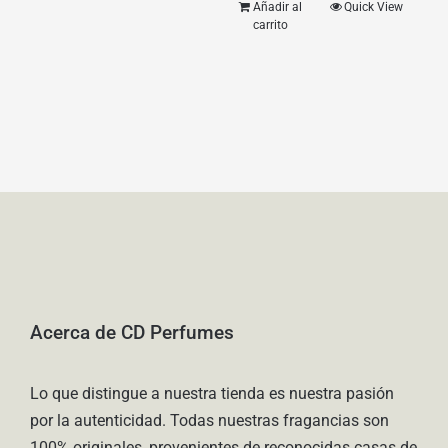
Añadir al
Quick View
carrito
Acerca de CD Perfumes
Lo que distingue a nuestra tienda es nuestra pasión
por la autenticidad. Todas nuestras fragancias son
100% originales, provenientes de reconocidas casas de