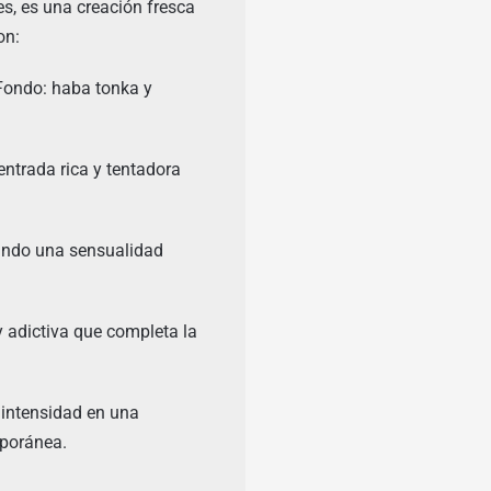
es, es una creación fresca
on:
Fondo: haba tonka y
ntrada rica y tentadora
tando una sensualidad
 adictiva que completa la
 intensidad en una
mporánea.