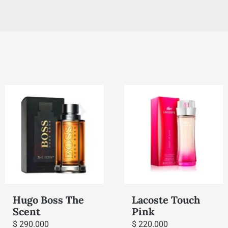
Hugo Boss The
Lacoste Touch
Scent
Pink
$
290.000
$
220.000