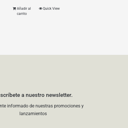
Añadir al
Quick View
carrito
scríbete a nuestro newsletter.
nte informado de nuestras promociones y
lanzamientos