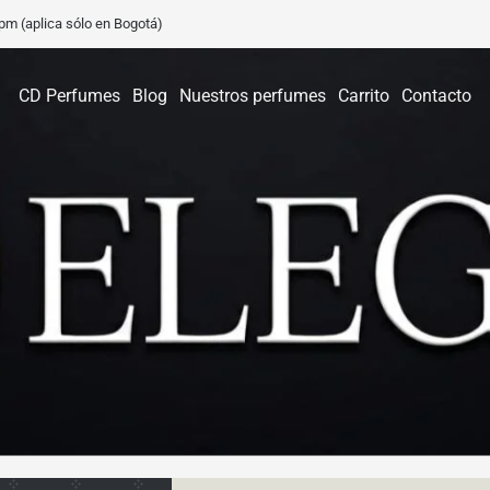
0 pm (aplica sólo en Bogotá)
CD Perfumes
Blog
Nuestros perfumes
Carrito
Contacto