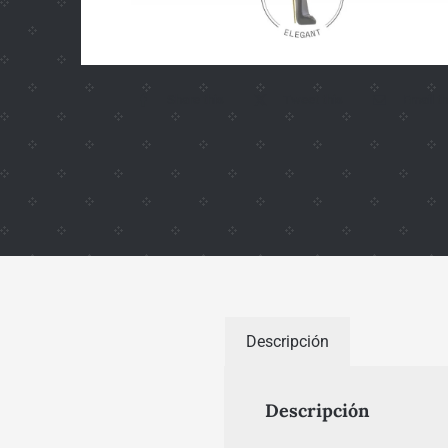
Share this
Tweet this
Email th
Descripción
Descripción