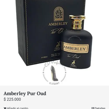
Amberley Pur Oud
$
225.000
Añadir al carrito
Detalles