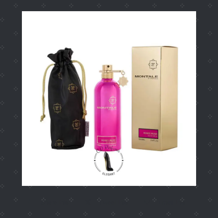
Share this
Tweet this
Email this