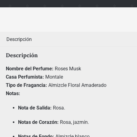
Descripción
Descripción
Nombre del Perfume:
Roses Musk
Casa Perfumista:
Montale
Tipo de Fragancia:
Almizcle Floral Amaderado
Notas:
Nota de Salida:
Rosa.
Notas de Corazón:
Rosa, jazmín.
Notas de Fondo:
Almizcle blanco.