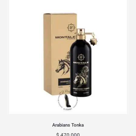
Arabians Tonka
Arabians Tonka
$
470.000