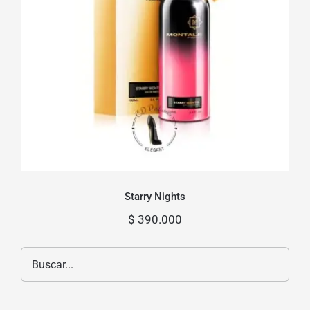
Starry Nights
Starry Nights
$
390.000