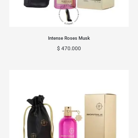
Intense Roses Musk
$
470.000
Roses Musk