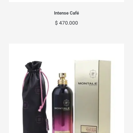
Intense Café
$
470.000
Intense Roses Musk