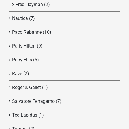
Fred Hayman
(2)
Nautica
(7)
Paco Rabanne
(10)
Paris Hilton
(9)
Perry Ellis
(5)
Rave
(2)
Roger & Gallet
(1)
Salvatore Ferragamo
(7)
Ted Lapidus
(1)
Tommy
(2)