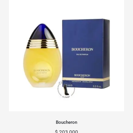
Boucheron
Boucheron
$
203.000