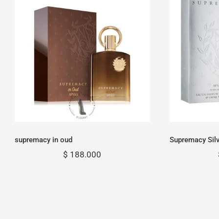
supremacy in oud
Supr
supremacy in oud
Supremacy Silv
$
188.000