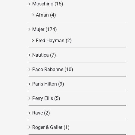
Moschino
(15)
Afnan
(4)
Mujer
(174)
Fred Hayman
(2)
Nautica
(7)
Paco Rabanne
(10)
Paris Hilton
(9)
Perry Ellis
(5)
Rave
(2)
Roger & Gallet
(1)