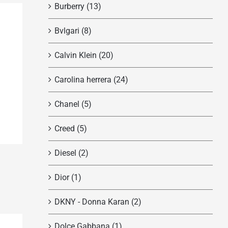
Burberry
(13)
Bvlgari
(8)
Calvin Klein
(20)
Carolina herrera
(24)
Chanel
(5)
Creed
(5)
Diesel
(2)
Dior
(1)
DKNY - Donna Karan
(2)
Dolce Gabbana
(1)