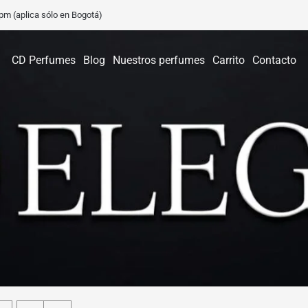
0 pm (aplica sólo en Bogotá)
CD Perfumes
Blog
Nuestros perfumes
Carrito
Contacto