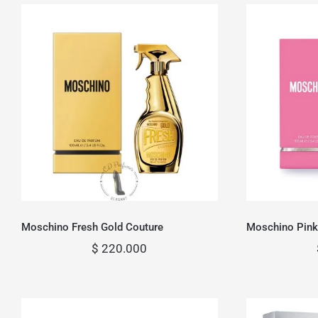
Moschino Fresh Gold
Mosch
Couture
Moschino Fresh Gold Couture
Moschino Pink
$
220.000