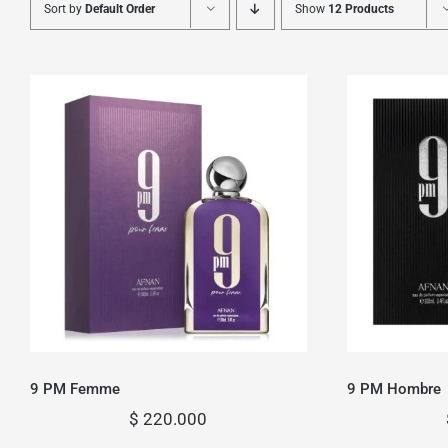
Sort by
Default Order
Show
12 Products
9 PM Femme
9 
9 PM Femme
9 PM Hombre
$
220.000