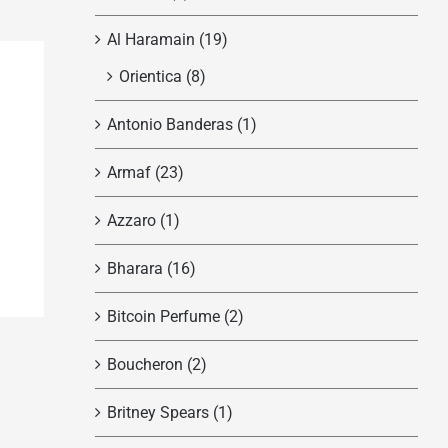
Al Haramain
(19)
Orientica
(8)
Antonio Banderas
(1)
Armaf
(23)
Azzaro
(1)
Bharara
(16)
Bitcoin Perfume
(2)
Boucheron
(2)
Britney Spears
(1)