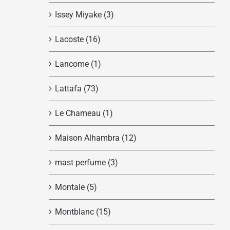
Issey Miyake
(3)
Lacoste
(16)
Lancome
(1)
Lattafa
(73)
Le Chameau
(1)
Maison Alhambra
(12)
mast perfume
(3)
Montale
(5)
Montblanc
(15)