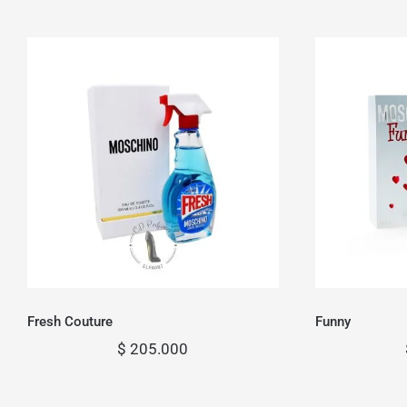
Fresh Couture
Fresh Couture
Funny
$
205.000