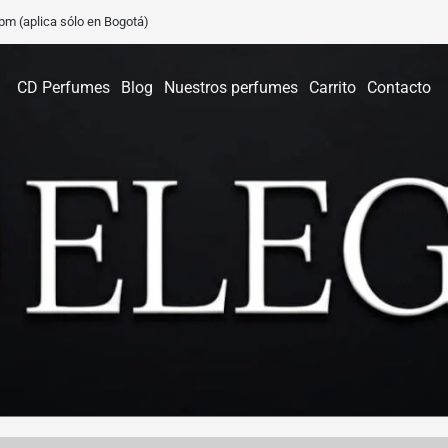
0 pm (aplica sólo en Bogotá)
CD Perfumes
Blog
Nuestros perfumes
Carrito
Contacto