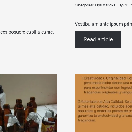
Categories:
Tips & tricks
By
CD P
Vestibulum ante ipsum primis
ices posuere cubilia curae.
Read article