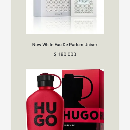
Now White Eau De Parfum Unisex
$
180.000
Hugo Boss Intense