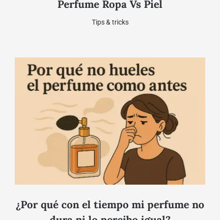
Perfume Ropa Vs Piel
Tips & tricks
¿Por qué con el tiempo mi perfume no
dura ni lo percibo igual?