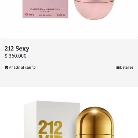
212 Sexy
$
360.000
Añadir al carrito
Detalles