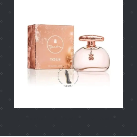
Share this
Tweet this
Email this