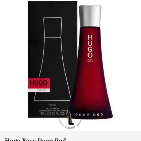
Hugo Boss Deep Red