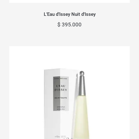
L’Eau d’Issey Nuit d’Issey
$
395.000
L’eau d’Issey by: Issey Miyake dama