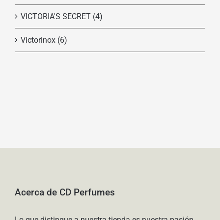
VICTORIA'S SECRET
(4)
Victorinox
(6)
Acerca de CD Perfumes
Lo que distingue a nuestra tienda es nuestra pasión