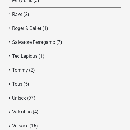
Perry Ellis
(5)
Rave
(2)
Roger & Gallet
(1)
Salvatore Ferragamo
(7)
Ted Lapidus
(1)
Tommy
(2)
Tous
(5)
Unisex
(97)
Valentino
(4)
Versace
(16)